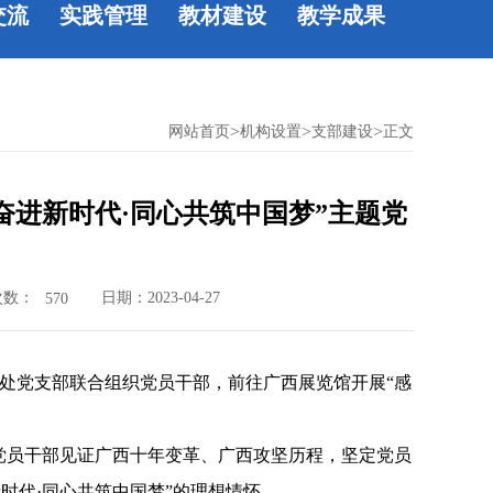
交流
实践管理
教材建设
教学成果
>
>
>
网站首页
机构设置
支部建设
正文
奋进新时代·同心共筑中国梦”主题党
次数：
日期：2023-04-27
570
务处党支部联合组织党员干部，前往广西展览馆开展“感
党员干部见证广西十年变革、广西攻坚历程，坚定党员
时代·同心共筑中国梦”的理想情怀。