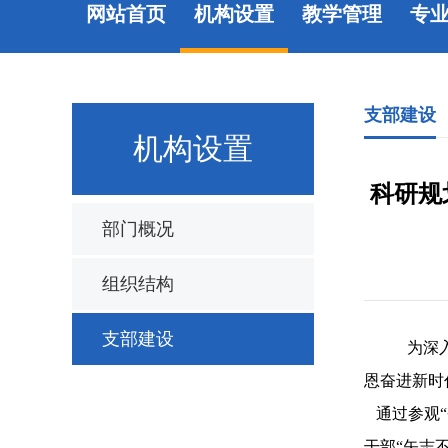
网站首页
机构设置
教学管理
专
支部建设
机构设置
科研规
部门概况
组织结构
支部建设
为深
恩奋进新时
通过参观“
干部“矢志