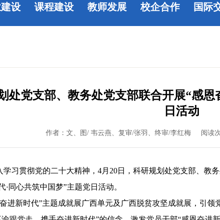
业建设
课程建设
教师发展
校企合作
国际
划处党支部、教务处党支部联合开展“感恩
日活动
作者：文、图/ 韦云燕、复审/张羽、终审/李红梅
阅读
入学习贯彻党的二十大精神，4月20日，科研规划处党支部、教
代·同心共筑中国梦”主题党日活动。
奋进新时代”主题成就展广西单元及广西脱贫攻坚成就展，引领
不渝跟党走、携手奋进新时代”的信念，激发党员干部“感恩奋进新