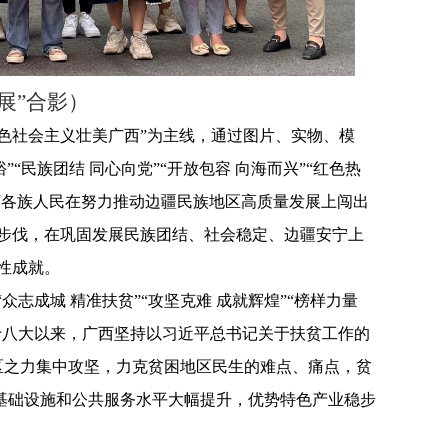
展”合影）
特色社会主义壮美广西”为主线，通过图片、实物、模
“民族团结 同心向党”“开放包容 向海而兴”“红色热
广西各族人民在努力推动边疆民族地区高质量发展上闯出
步伐，在巩固发展民族团结、社会稳定、边疆安宁上
性成就。
众志成城 精准扶贫”“攻坚克难 成就辉煌”“榜样力量
十八大以来，广西坚持以习近平总书记关于扶贫工作的
区之力集中攻坚，力克贫困地区民生的难点、痛点，贫
区基础设施和公共服务水平大幅提升，优势特色产业稳步