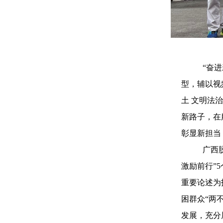
“奋
型，辅以视
土 文明法
新路子，在
彰显新担当
广西
激励前行”
重要论述为
困群众“两
发展，充分