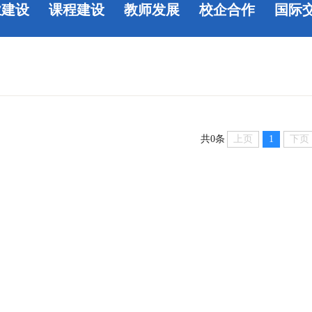
业建设
课程建设
教师发展
校企合作
国际
上页
1
下页
共0条